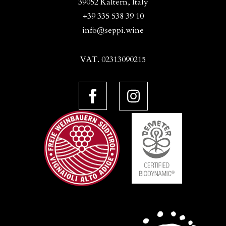
39052 Kaltern, Italy
+39 335 538 39 10
info@seppi.wine
VAT. 02313090215