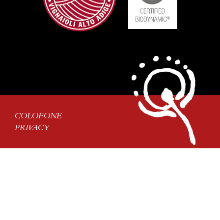
COLOFONE
PRIVACY