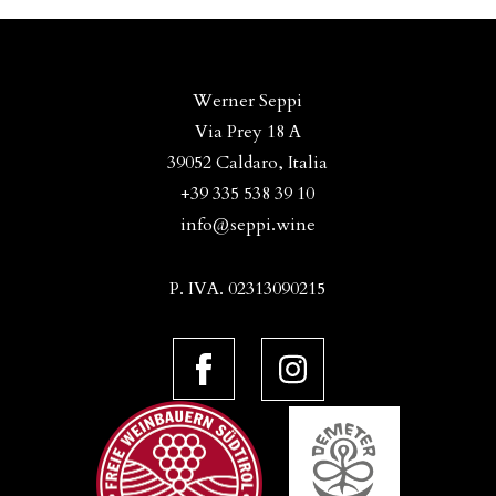
Werner Seppi
Via Prey 18 A
39052 Caldaro, Italia
+39 335 538 39 10
info@seppi.wine
P. IVA. 02313090215