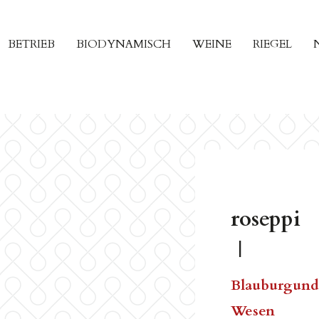
BETRIEB
BIODYNAMISCH
WEINE
RIEGEL
roseppi
|
Blauburgunder
Wesen