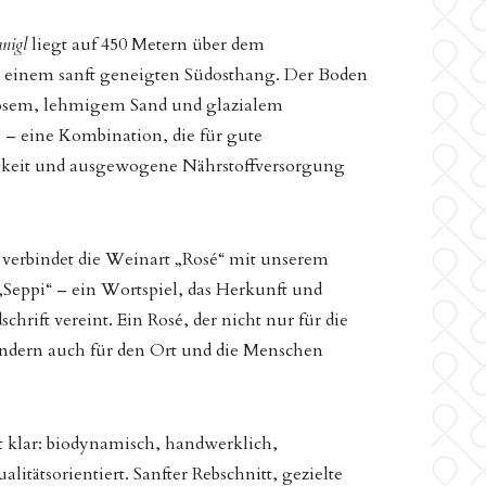
nigl
liegt auf 450 Metern über dem
 einem sanft geneigten Südosthang. Der Boden
osem, lehmigem Sand und glazialem
– eine Kombination, die für gute
gkeit und ausgewogene Nährstoffversorgung
verbindet die Weinart „Rosé“ mit unserem
eppi“ – ein Wortspiel, das Herkunft und
chrift vereint. Ein Rosé, der nicht nur für die
sondern auch für den Ort und die Menschen
 klar: biodynamisch, handwerklich,
litätsorientiert. Sanfter Rebschnitt, gezielte