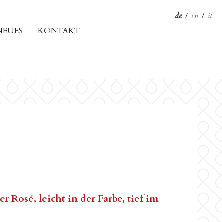
de
/
en
/
it
NEUES
KONTAKT
 Rosé, leicht in der Farbe, tief im