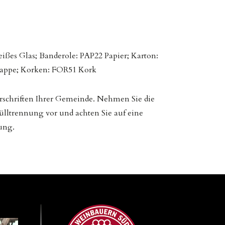
ißes Glas; Banderole: PAP22 Papier; Karton:
Pappe; Korken: FOR51 Kork
orschriften Ihrer Gemeinde. Nehmen Sie die
lltrennung vor und achten Sie auf eine
ung.