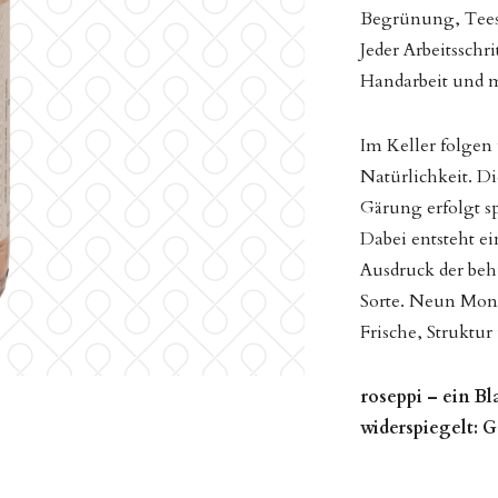
Begrünung, Tees u
Jeder Arbeitsschri
Handarbeit und m
Im Keller folgen
Natürlichkeit. D
Gärung erfolgt s
Dabei entsteht ei
Ausdruck der beh
Sorte. Neun Mona
Frische, Struktur
roseppi – ein B
widerspiegelt: G