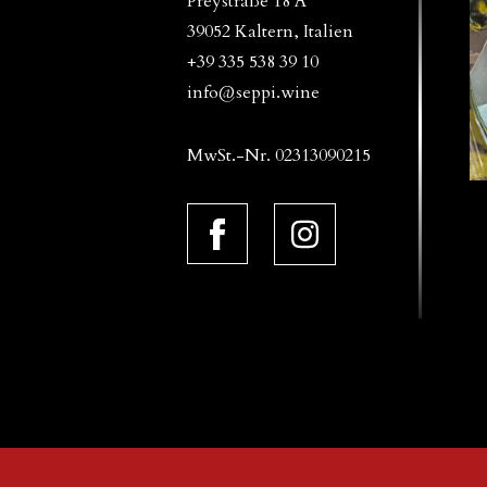
Preystraße 18 A
39052 Kaltern, Italien
+39 335 538 39 10
info@seppi.wine
MwSt.-Nr. 02313090215