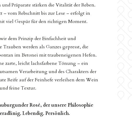
nd Präparate stärken die Vitalität der Reben.
tt – vom Rebschnitt bis zur Lese – erfolgt in
it viel Gespür für den richtigen Moment.
 wir dem Prinzip der Einfachheit und
ie Trauben werden als Ganzes gepresst, die
pontan im Betonei mit traubeneigenen Hefen.
ne zarte, leicht lachsfarbene Tönung – ein
utsamen Verarbeitung und des Charakters der
te Reife auf der Feinhefe verleihen dem Wein
 und feine Textur.
lauburgunder Rosé, der unsere Philosophie
eradlinig. Lebendig. Persönlich.