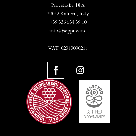
Preystraße 18 A
39052 Kaltern, Italy
+39 335 538 39 10
info@seppi.wine
VAT. 02313090215