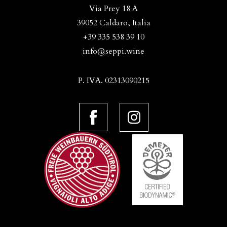
Via Prey 18 A
39052 Caldaro, Italia
+39 335 538 39 10
info@seppi.wine
P. IVA. 02313090215