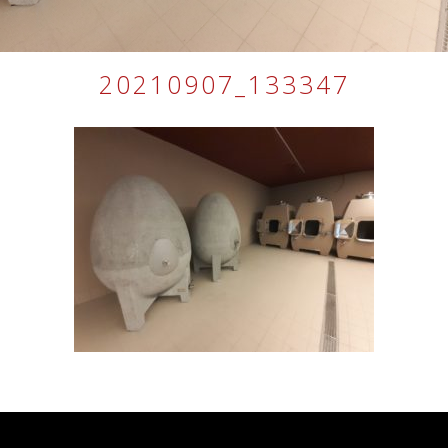
20210907_133347