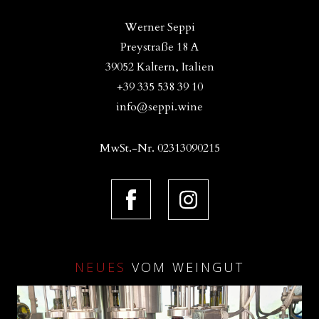
Werner Seppi
Preystraße 18 A
39052 Kaltern, Italien
+39 335 538 39 10
info@seppi.wine
MwSt.-Nr. 02313090215
NEUES
VOM WEINGUT