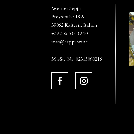
Werner Seppi
Preystraße 18 A
39052 Kaltern, Italien
+39 335 538 39 10
info@seppi.wine
MwSt.-Nr. 02313090215