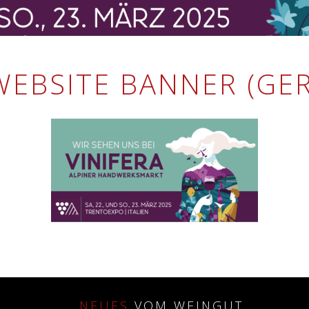
WEBSITE BANNER (GER
NEUES
VOM WEINGUT