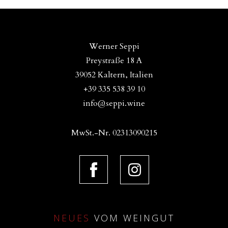
Werner Seppi
Preystraße 18 A
39052 Kaltern, Italien
+39 335 538 39 10
info@seppi.wine
MwSt.-Nr. 02313090215
NEUES
VOM WEINGUT