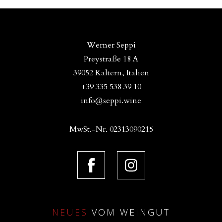
Werner Seppi
Preystraße 18 A
39052 Kaltern, Italien
+39 335 538 39 10
info@seppi.wine
MwSt.-Nr. 02313090215
NEUES
VOM WEINGUT