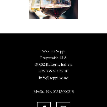
Werner Seppi
Preystraße 18 A
39052 Kaltern, Italien
+39 335 538 39 10
info@seppi.wine
MwSt.-Nr. 02313090215