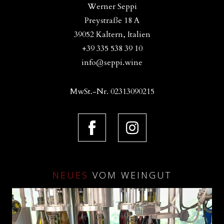
Werner Seppi
Preystraße 18 A
39052 Kaltern, Italien
+39 335 538 39 10
info@seppi.wine
MwSt.-Nr. 02313090215
NEUES
VOM WEINGUT