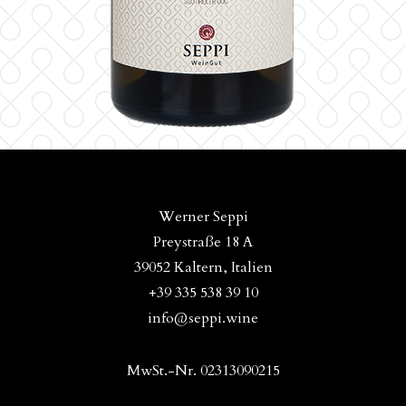
Werner Seppi
Preystraße 18 A
39052 Kaltern, Italien
+39 335 538 39 10
info@seppi.wine
MwSt.-Nr. 02313090215