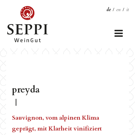
de
/
en
/
it
preyda
|
Sauvignon, vom alpinen Klima
geprägt, mit Klarheit vinifiziert