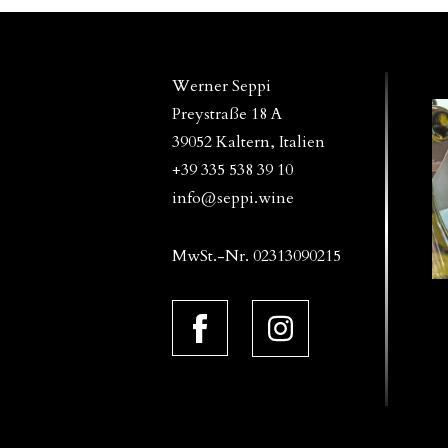
Werner Seppi
Preystraße 18 A
39052 Kaltern, Italien
+39 335 538 39 10
info@seppi.wine
MwSt.-Nr. 02313090215