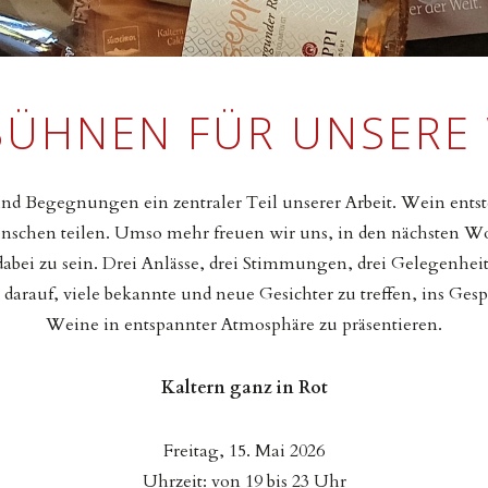
BÜHNEN FÜR UNSERE
d Begegnungen ein zentraler Teil unserer Arbeit. Wein entsteht
enschen teilen. Umso mehr freuen wir uns, in den nächsten W
dabei zu sein. Drei Anlässe, drei Stimmungen, drei Gelegenhei
s darauf, viele bekannte und neue Gesichter zu treffen, ins G
Weine in entspannter Atmosphäre zu präsentieren.
Kaltern ganz in Rot
Freitag, 15. Mai 2026
Uhrzeit: von 19 bis 23 Uhr