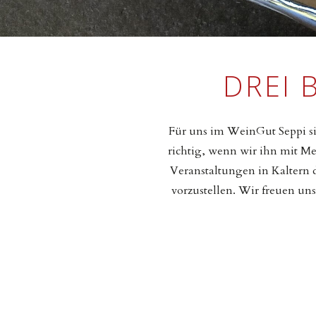
DREI 
Für uns im WeinGut Seppi sin
richtig, wenn wir ihn mit M
Veranstaltungen in Kaltern 
vorzustellen. Wir freuen un