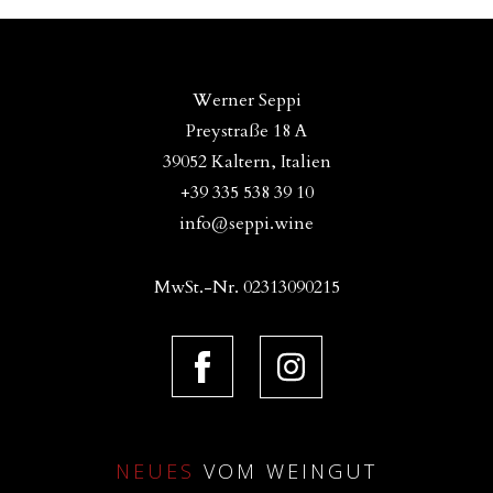
Werner Seppi
Preystraße 18 A
39052 Kaltern, Italien
+39 335 538 39 10
info@seppi.wine
MwSt.-Nr. 02313090215
NEUES
VOM WEINGUT