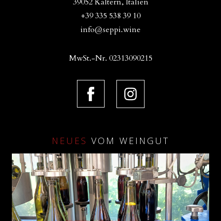
39052 Kaltern, Italien
+39 335 538 39 10
info@seppi.wine
MwSt.-Nr. 02313090215
NEUES
VOM WEINGUT