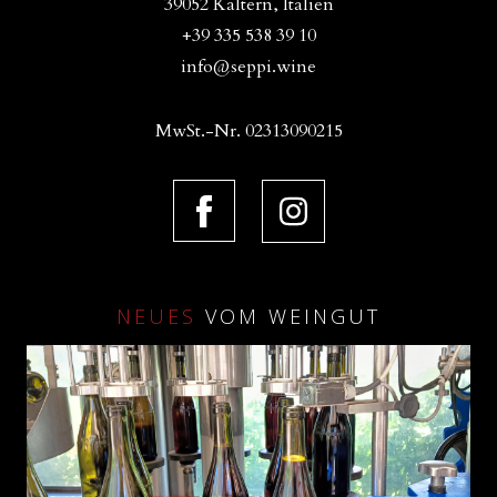
39052 Kaltern, Italien
+39 335 538 39 10
info@seppi.wine
MwSt.-Nr. 02313090215
NEUES
VOM WEINGUT