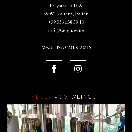
Preystraße 18 A
39052 Kaltern, Italien
+39 335 538 39 10
info@seppi.wine
MwSt.-Nr. 02313090215
NEUES
VOM WEINGUT