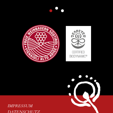
IMPRESSUM
DATENSCHUTZ