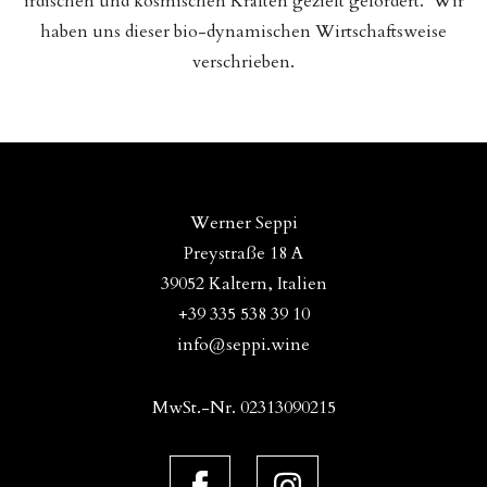
irdischen und kosmischen Kräften gezielt gefördert. Wir
haben uns dieser bio-dynamischen Wirtschaftsweise
verschrieben.
Werner Seppi
Preystraße 18 A
39052 Kaltern, Italien
+39 335 538 39 10
info@seppi.wine
MwSt.-Nr. 02313090215